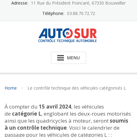
Skip
Adresse:
11 Rue du Président Poincaré, 67330 Bouxwiller
to
Téléphone:
03.88.70.72.72
content
MENU
Home
Le contrôle technique des véhicules catégorisés L
À compter du
15 avril 2024
, les véhicules
de
catégorie L
, englobant les deux-roues motorisés
ainsi que les quadricycles à moteur, seront
soumis
à un contrôle technique
. Voici le calendrier de
passage pour les véhicules de catégories L : :