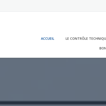
Skip
to
content
ACCUEIL
LE CONTRÔLE TECHNIQU
BON