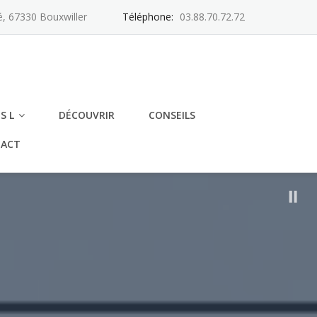
é, 67330 Bouxwiller
Téléphone:
03.88.70.72.72
S L
DÉCOUVRIR
CONSEILS
ACT